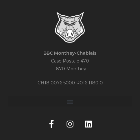
BBC Monthey-Chablais
Case Postale 470
1870 Monthey
CH18 0076 5000 R016 1180 0