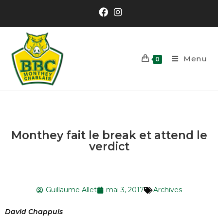
Menu
0
Monthey fait le break et attend le
verdict
Guillaume Allet
mai 3, 2017
Archives
David Chappuis