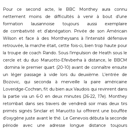
Pour ce second acte, le BBC Monthey aura connu
nettement moins de difficultés à venir à bout d’une
formation lausannoise toujours aussi exemplaire
de combativité et d’abnégation. Privée de son Américain
Wilson et face à des Montheysans à l’intensité défensive
retrouvée, la marche était, cette fois-ci, bien trop haute pour
la troupe de coach Rando. Sous l’impulsion de Heath sous le
cercle et du duo Maruotto-Efevberha à distance, le BBCM
domina le premier quart (20-10) avant de connaître ensuite
un léger passage à vide lors du deuxième. L’entrée de
Bozovic, qui seconda à merveille la paire américaine
Loveridge-Cochran, fit du bien aux Vaudois qui revinrent dans
la partie via un 6-0 en deux minutes (26-22, 17e). Monthey
retombait dans ses travers de vendredi soir mais deux tirs
primés signés Sinclair et Maruotto lui offrirent une bouffée
d’oxygène juste avant le thé. Le Genevois débuta la seconde
période avec une adresse longue distance toujours