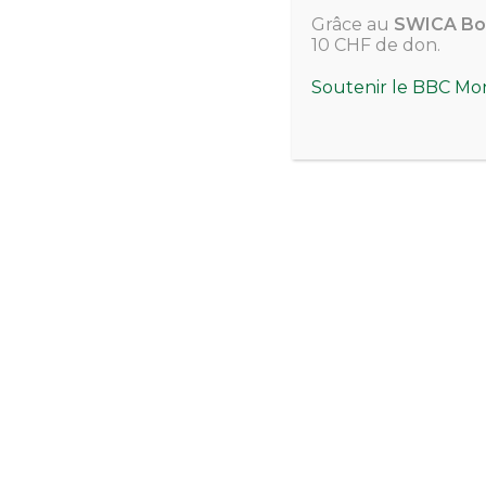
Grâce au
SWICA Bo
10 CHF de don.
Soutenir le BBC Mo