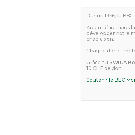
Depuis 1966, le BBC 
Quels
Aujourd’hui, nous l
développer notre mo
chablaisien.
Comment faut-
Chaque don compte
Grâce au
SWICA Bo
10 CHF de don.
Soutenir le BBC Mo