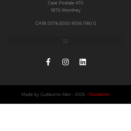
Case Postale 470
1870 Monthey
CH18 0076 5000 R016 1180 0
Made by
Guillaume Allet
- 2026 -
Disclaimer