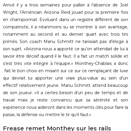
Arrivé il y a trois semaines pour pallier à l’absence de Joël
Wright, l’Américain Arizona Reid jouait pour la première fois
en championnat. Evoluant dans un registre différent de son
compatriote, il a néanmoins su se montrer à son avantage,
notamment au second et au dernier quart avec trois tirs
primés. Son coach Manu Schmitt ne tarissait pas d’éloge à
son sujet. «Arizona nous a apporté ce qu’on attendait de lui à
savoir être décisif quand il le faut. Il a fait un match solide et
s’est très vite intégré à l’équipe.» Monthey-Chablais a donc
fait le bon choix en misant sur ce sur ce remplaçant de luxe
qui devrait lui apporter une vraie plus-value au sein d’un
effectif relativement jeune. Manu Schmitt attend beaucoup
de son joueur. «Il a certes besoin d’un peu de temps et de
travail mais je reste convaincu que sa sérénité et son
expérience nous aideront dans les moments clés pour faire la
passe, la défense ou mettre le tir qu’il faut.»
Frease remet Monthey sur les rails