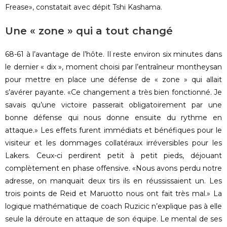
Frease», constatait avec dépit Tshi Kashama.
Une « zone » qui a tout changé
68-61 à l’avantage de l’hôte. Il reste environ six minutes dans
le dernier « dix », moment choisi par l’entraîneur montheysan
pour mettre en place une défense de « zone » qui allait
s’avérer payante. «Ce changement a très bien fonctionné. Je
savais qu’une victoire passerait obligatoirement par une
bonne défense qui nous donne ensuite du rythme en
attaque.» Les effets furent immédiats et bénéfiques pour le
visiteur et les dommages collatéraux irréversibles pour les
Lakers. Ceux-ci perdirent petit à petit pieds, déjouant
complètement en phase offensive. «Nous avons perdu notre
adresse, on manquait deux tirs ils en réussissaient un. Les
trois points de Reid et Maruotto nous ont fait très mal.» La
logique mathématique de coach Ruzicic n’explique pas à elle
seule la déroute en attaque de son équipe. Le mental de ses