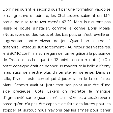
Dominés durant le second quart par une formation vaudoise
plus agressive et adroite, les Chablaisiens subirent un 13-2
partiel pour se retrouver menés 42-29. Mais ils n’auront pas
laissé le doute s’installer, comme le confie Boris Mbala.
«Nous avons eu des hauts et des bas puis, on s’est réveillé en
augmentant notre niveau de jeu. Quand on se met à
défendre, l’attaque suit forcément.» Au retour des vestiaires,
le BBCMC confirma son regain de forme grâce à la puissance
de Frease dans la raquette (12 points en dix minutes). «Oui
notre consigne était de donner un maximum la balle à Kenny
mais aussi de mettre plus d’intensité en défense. Dans sa
salle, Riviera reste compliqué à jouer si on le laisse faire.»
Manu Schmitt avait vu juste tant son pivot aura été d’une
aide précieuse. Côté Lakers on regrette le manque
d’agressivité sur le géant américain. «On les a laissé revenir
parce qu’on n’a pas été capable de faire des fautes pour les
stopper et surtout nous n’avions pas les armes pour gêner