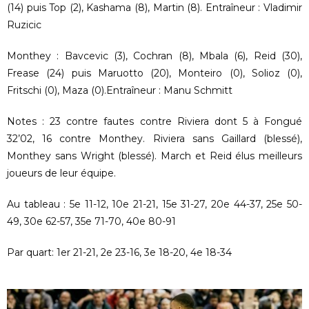
(14) puis Top (2), Kashama (8), Martin (8). Entraîneur : Vladimir
Ruzicic
Monthey : Bavcevic (3), Cochran (8), Mbala (6), Reid (30),
Frease (24) puis Maruotto (20), Monteiro (0), Solioz (0),
Fritschi (0), Maza (0).Entraîneur : Manu Schmitt
Notes : 23 contre fautes contre Riviera dont 5 à Fongué
32’02, 16 contre Monthey. Riviera sans Gaillard (blessé),
Monthey sans Wright (blessé). March et Reid élus meilleurs
joueurs de leur équipe.
Au tableau : 5e 11-12, 10e 21-21, 15e 31-27, 20e 44-37, 25e 50-
49, 30e 62-57, 35e 71-70, 40e 80-91
Par quart: 1er 21-21, 2e 23-16, 3e 18-20, 4e 18-34