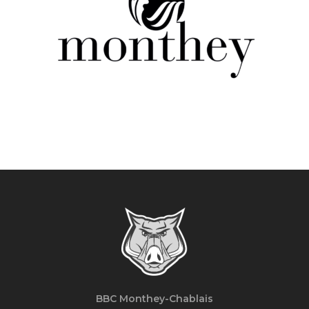
BBC Monthey-Chablais