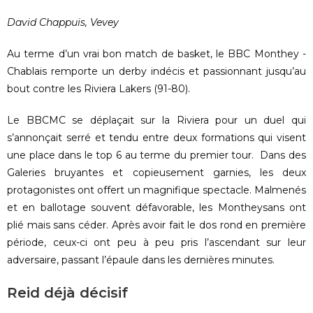
David Chappuis, Vevey
Au terme d’un vrai bon match de basket, le BBC Monthey -
Chablais remporte un derby indécis et passionnant jusqu’au
bout contre les Riviera Lakers (91-80).
Le BBCMC se déplaçait sur la Riviera pour un duel qui
s’annonçait serré et tendu entre deux formations qui visent
une place dans le top 6 au terme du premier tour. Dans des
Galeries bruyantes et copieusement garnies, les deux
protagonistes ont offert un magnifique spectacle. Malmenés
et en ballotage souvent défavorable, les Montheysans ont
plié mais sans céder. Après avoir fait le dos rond en première
période, ceux-ci ont peu à peu pris l’ascendant sur leur
adversaire, passant l’épaule dans les dernières minutes.
Reid déjà décisif