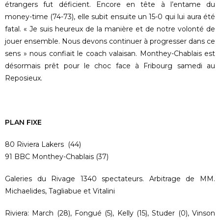
étrangers fut déficient. Encore en tête à l’entame du
money-time (74-73), elle subit ensuite un 15-0 qui lui aura été
fatal. « Je suis heureux de la manière et de notre volonté de
jouer ensemble. Nous devons continuer à progresser dans ce
sens » nous confiait le coach valaisan. Monthey-Chablais est
désormais prêt pour le choc face à Fribourg samedi au
Reposieux.
PLAN FIXE
80 Riviera Lakers (44)
91 BBC Monthey-Chablais (37)
Galeries du Rivage 1340 spectateurs. Arbitrage de MM.
Michaelides, Tagliabue et Vitalini
Riviera: March (28), Fongué (5), Kelly (15), Studer (0), Vinson