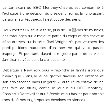
Le Jamaïcain du BBC Monthey-Chablais est condamné à
l’exil suite à une décision du président Trump. En choisissant
de signer au Reposieux, il s’est coupé des siens.
Deux mètres 02 sous la toise, plus de 100kilos de muscles,
des tatouages sur la majeure partie du corps et des cheveux
afros dressés sur la tête; Joel Wright n’a pas vraiment les
prédispositions naturelles d’un homme qui veut passer
inaperçu. Et pourtant, durant la majeure partie de sa vie, le
Jamaïcain a vécu dans la clandestinité.
Débarqué à New York pour y rejoindre sa famille alors qu’il
n’avait que 9 ans, le jeune garçon traverse son enfance et
son adolescence dans l’illégalité. «J’ai toujours essayé de ne
pas faire de bruit», confie le joueur du BBC Monthey-
Chablais. «De travailler dur à l’école et au basket pour obtenir
mes diplômes et grimper les échelons en silence.»