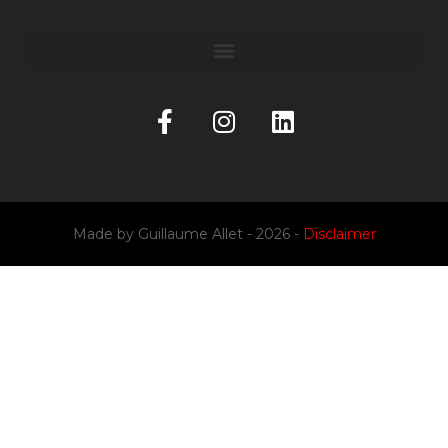
Made by
Guillaume Allet
- 2026 -
Disclaimer