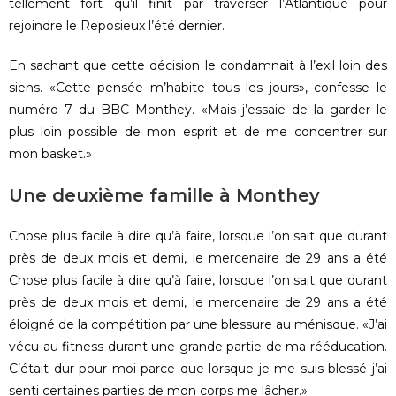
tellement fort qu’il finit par traverser l’Atlantique pour
rejoindre le Reposieux l’été dernier.
En sachant que cette décision le condamnait à l’exil loin des
siens. «Cette pensée m’habite tous les jours», confesse le
numéro 7 du BBC Monthey. «Mais j’essaie de la garder le
plus loin possible de mon esprit et de me concentrer sur
mon basket.»
Une deuxième famille à Monthey
Chose plus facile à dire qu’à faire, lorsque l’on sait que durant
près de deux mois et demi, le mercenaire de 29 ans a été
Chose plus facile à dire qu’à faire, lorsque l’on sait que durant
près de deux mois et demi, le mercenaire de 29 ans a été
éloigné de la compétition par une blessure au ménisque. «J’ai
vécu au fitness durant une grande partie de ma rééducation.
C’était dur pour moi parce que lorsque je me suis blessé j’ai
senti certaines parties de mon corps me lâcher.»