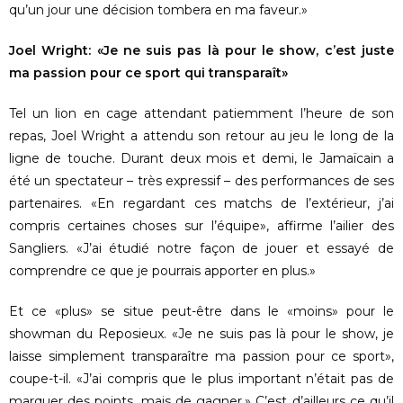
qu’un jour une décision tombera en ma faveur.»
Joel Wright: «Je ne suis pas là pour le show, c’est juste
ma passion pour ce sport qui transparaît»
Tel un lion en cage attendant patiemment l’heure de son
repas, Joel Wright a attendu son retour au jeu le long de la
ligne de touche. Durant deux mois et demi, le Jamaïcain a
été un spectateur – très expressif – des performances de ses
partenaires. «En regardant ces matchs de l’extérieur, j’ai
compris certaines choses sur l’équipe», affirme l’ailier des
Sangliers. «J’ai étudié notre façon de jouer et essayé de
comprendre ce que je pourrais apporter en plus.»
Et ce «plus» se situe peut-être dans le «moins» pour le
showman du Reposieux. «Je ne suis pas là pour le show, je
laisse simplement transparaître ma passion pour ce sport»,
coupe-t-il. «J’ai compris que le plus important n’était pas de
marquer des points, mais de gagner.» C’est d’ailleurs ce qu’il