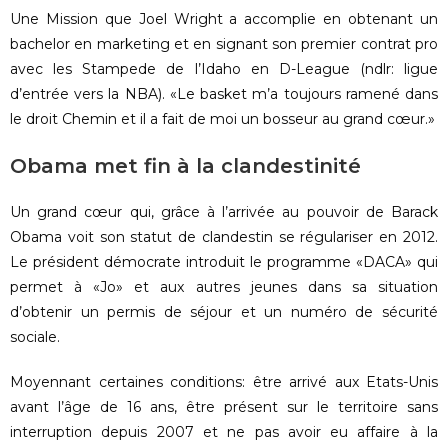
Une Mission que Joel Wright a accomplie en obtenant un
bachelor en marketing et en signant son premier contrat pro
avec les Stampede de l’Idaho en D-League (ndlr: ligue
d’entrée vers la NBA). «Le basket m’a toujours ramené dans
le droit Chemin et il a fait de moi un bosseur au grand cœur.»
Obama met fin à la clandestinité
Un grand cœur qui, grâce à l’arrivée au pouvoir de Barack
Obama voit son statut de clandestin se régulariser en 2012.
Le président démocrate introduit le programme «DACA» qui
permet à «Jo» et aux autres jeunes dans sa situation
d’obtenir un permis de séjour et un numéro de sécurité
sociale.
Moyennant certaines conditions: être arrivé aux Etats-Unis
avant l’âge de 16 ans, être présent sur le territoire sans
interruption depuis 2007 et ne pas avoir eu affaire à la