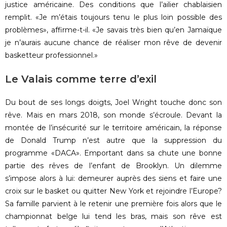
justice américaine. Des conditions que l’ailier chablaisien
remplit. «Je m’étais toujours tenu le plus loin possible des
problèmes», affirme-t-il. «Je savais très bien qu’en Jamaïque
je n’aurais aucune chance de réaliser mon rêve de devenir
basketteur professionnel.»
Le Valais comme terre d’exil
Du bout de ses longs doigts, Joel Wright touche donc son
rêve. Mais en mars 2018, son monde s’écroule. Devant la
montée de l’insécurité sur le territoire américain, la réponse
de Donald Trump n’est autre que la suppression du
programme «DACA». Emportant dans sa chute une bonne
partie des rêves de l’enfant de Brooklyn. Un dilemme
s’impose alors à lui: demeurer auprès des siens et faire une
croix sur le basket ou quitter New York et rejoindre l’Europe?
Sa famille parvient à le retenir une première fois alors que le
championnat belge lui tend les bras, mais son rêve est