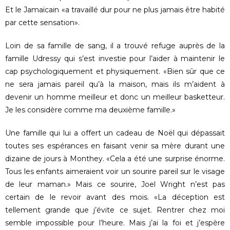
Et le Jamaïcain «a travaillé dur pour ne plus jamais être habité
par cette sensation».
Loin de sa famille de sang, il a trouvé refuge auprès de la
famille Udressy qui s’est investie pour l’aider à maintenir le
cap psychologiquement et physiquement. «Bien sûr que ce
ne sera jamais pareil qu’à la maison, mais ils m’aident à
devenir un homme meilleur et donc un meilleur basketteur.
Je les considère comme ma deuxième famille.»
Une famille qui lui a offert un cadeau de Noël qui dépassait
toutes ses espérances en faisant venir sa mère durant une
dizaine de jours à Monthey. «Cela a été une surprise énorme.
Tous les enfants aimeraient voir un sourire pareil sur le visage
de leur maman.» Mais ce sourire, Joel Wright n’est pas
certain de le revoir avant des mois. «La déception est
tellement grande que j’évite ce sujet. Rentrer chez moi
semble impossible pour l’heure. Mais j’ai la foi et j’espère