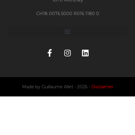
CH18 0076 5000 R016 1180 0
Made by
Guillaume Allet
- 2026 -
Disclaimer