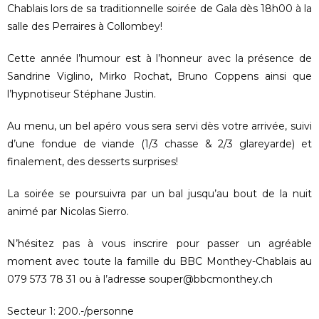
Chablais lors de sa traditionnelle soirée de Gala dès 18h00 à la
salle des Perraires à Collombey!
Cette année l’humour est à l’honneur avec la présence de
Sandrine Viglino, Mirko Rochat, Bruno Coppens ainsi que
l’hypnotiseur Stéphane Justin.
Au menu, un bel apéro vous sera servi dès votre arrivée, suivi
d’une fondue de viande (1/3 chasse & 2/3 glareyarde) et
finalement, des desserts surprises!
La soirée se poursuivra par un bal jusqu’au bout de la nuit
animé par Nicolas Sierro.
N’hésitez pas à vous inscrire pour passer un agréable
moment avec toute la famille du BBC Monthey-Chablais au
079 573 78 31 ou à l’adresse souper@bbcmonthey.ch
Secteur 1: 200.-/personne