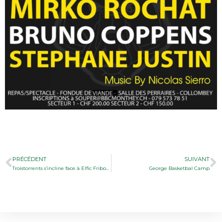
PRÉCÉDENT
SUIVANT
Troistorrents s’incline face à Elfic Fribourg en demi-finale de la Coupe de Suisse!
George Basketbal Camp