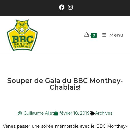
Menu
0
Souper de Gala du BBC Monthey-
Chablais!
Guillaume Allet
février 18, 2019
Archives
Venez passer une soirée mémorable avec le BBC Monthey-