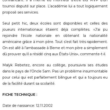
convaincant. Il a même eu l’honneur d’être élu MVP d’un
tournoi disputé sur place. L’académie lui a tout logiquement
proposé ses services.
Seul petit hic, deux écoles sont disponibles et celles des
joueurs internationaux étaient déjà complètes. «J’ai pu
rejoindre l’école nationale en obtenant la nationalité
américaine grâce à mon père. Tout s’est fait très rapidement.
On est allé à l’ambassade à Berne et mon père a simplement
dû prouver qu’il a résidé cinq aux États-Unis», commente-t-il.
Malyk Rebetez, encore au collège, poursuivra ses études
dans le pays de l’Oncle Sam. Pas un problème insurmontable
pour celui qui est parfaitement bilingue et qui a toujours eu
de la facilité durant sa scolarité.
FICHE TECHNIQUE :
Date de naissance: 12.11.2002