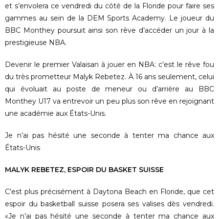
et s’envolera ce vendredi du côté de la Floride pour faire ses
gammes au sein de la DEM Sports Academy. Le joueur du
BBC Monthey poursuit ainsi son rêve d’accéder un jour à la
prestigieuse NBA.
Devenir le premier Valaisan à jouer en NBA: c’est le rêve fou
du très prometteur Malyk Rebetez. À 16 ans seulement, celui
qui évoluait au poste de meneur ou d’arrière au BBC
Monthey U17 va entrevoir un peu plus son rêve en rejoignant
une académie aux États-Unis.
Je n’ai pas hésité une seconde à tenter ma chance aux
États-Unis
MALYK REBETEZ, ESPOIR DU BASKET SUISSE
C’est plus précisément à Daytona Beach en Floride, que cet
espoir du basketball suisse posera ses valises dès vendredi.
«Je n’ai pas hésité une seconde à tenter ma chance aux