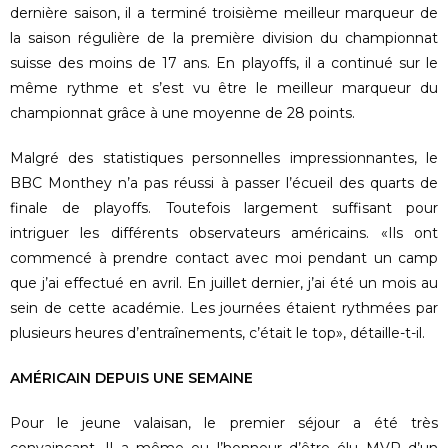
dernière saison, il a terminé troisième meilleur marqueur de
la saison régulière de la première division du championnat
suisse des moins de 17 ans. En playoffs, il a continué sur le
même rythme et s’est vu être le meilleur marqueur du
championnat grâce à une moyenne de 28 points.
Malgré des statistiques personnelles impressionnantes, le
BBC Monthey n’a pas réussi à passer l’écueil des quarts de
finale de playoffs. Toutefois largement suffisant pour
intriguer les différents observateurs américains. «Ils ont
commencé à prendre contact avec moi pendant un camp
que j’ai effectué en avril. En juillet dernier, j’ai été un mois au
sein de cette académie. Les journées étaient rythmées par
plusieurs heures d’entraînements, c’était le top», détaille-t-il.
AMÉRICAIN DEPUIS UNE SEMAINE
Pour le jeune valaisan, le premier séjour a été très