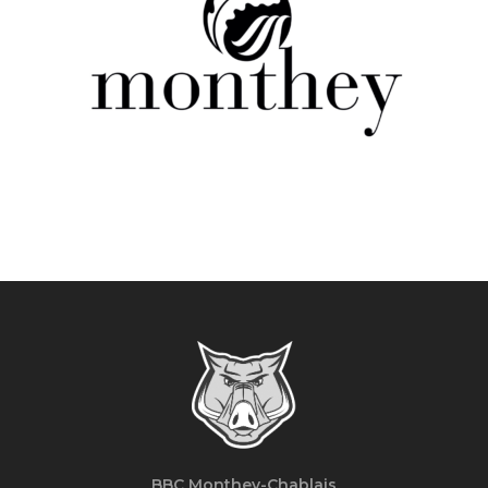
BBC Monthey-Chablais