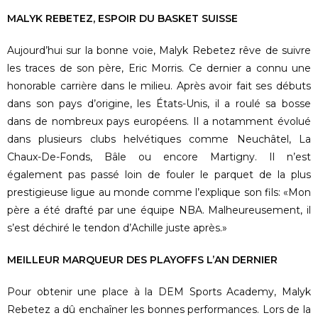
MALYK REBETEZ, ESPOIR DU BASKET SUISSE
Aujourd’hui sur la bonne voie, Malyk Rebetez rêve de suivre
les traces de son père, Eric Morris. Ce dernier a connu une
honorable carrière dans le milieu. Après avoir fait ses débuts
dans son pays d’origine, les États-Unis, il a roulé sa bosse
dans de nombreux pays européens. Il a notamment évolué
dans plusieurs clubs helvétiques comme Neuchâtel, La
Chaux-De-Fonds, Bâle ou encore Martigny. Il n’est
également pas passé loin de fouler le parquet de la plus
prestigieuse ligue au monde comme l’explique son fils: «Mon
père a été drafté par une équipe NBA. Malheureusement, il
s’est déchiré le tendon d’Achille juste après.»
MEILLEUR MARQUEUR DES PLAYOFFS L’AN DERNIER
Pour obtenir une place à la DEM Sports Academy, Malyk
Rebetez a dû enchaîner les bonnes performances. Lors de la