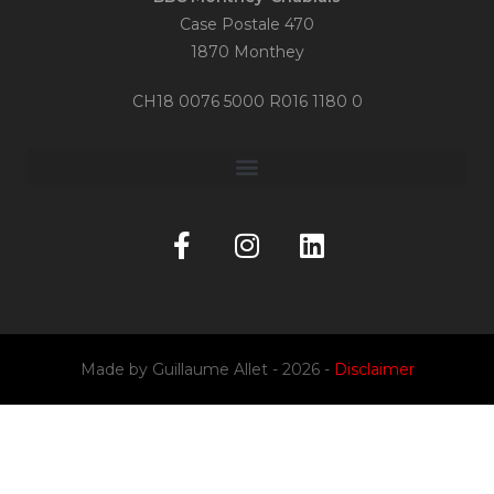
Case Postale 470
1870 Monthey
CH18 0076 5000 R016 1180 0
Made by
Guillaume Allet
- 2026 -
Disclaimer