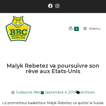
Menu
0
Malyk Rebetez va poursuivre son
rêve aux Etats-Unis
Guillaume Allet
septembre 4, 2019
Archives
Le prometteur basketteur Malyk Rebetez va quitter la Suisse