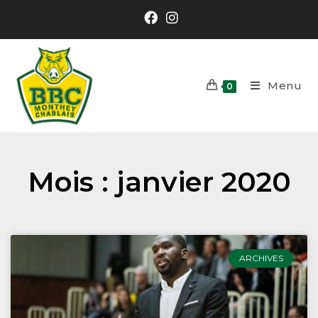
Menu
0
Mois : janvier 2020
ARCHIVES