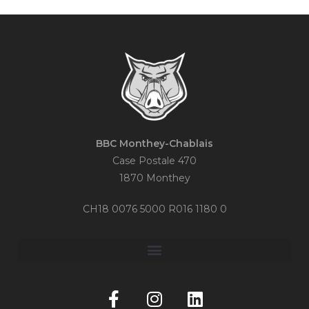
BBC Monthey-Chablais
Case Postale 470
1870 Monthey
CH18 0076 5000 R016 1180 0