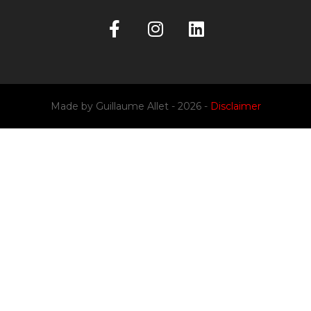
Made by
Guillaume Allet
- 2026 -
Disclaimer