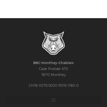
BBC Monthey-Chablais
Case Postale 470
1870 Monthey
CH18 0076 5000 R016 1180 0