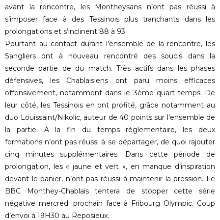
avant la rencontre, les Montheysans n’ont pas réussi à
s’imposer face à des Tessinois plus tranchants dans les
prolongations et s’inclinent 88 à 93.
Pourtant au contact durant l’ensemble de la rencontre, les
Sangliers ont à nouveau rencontré des soucis dans la
seconde partie de du match. Très actifs dans les phases
défensives, les Chablaisiens ont paru moins efficaces
offensivement, notamment dans le 3ème quart temps. De
leur côté, les Tessinois en ont profité, grâce notamment au
duo Louissaint/Nikolic, auteur de 40 points sur l’ensemble de
la partie. À la fin du temps réglementaire, les deux
formations n’ont pas réussi à se départager, de quoi rajouter
cinq minutes supplémentaires. Dans cette période de
prolongation, les « jaune et vert », en manque d’inspiration
devant le panier, n’ont pas réussi à maintenir la pression. Le
BBC Monthey-Chablais tentera de stopper cette série
négative mercredi prochain face à Fribourg Olympic. Coup
d’envoi à 19H30 au Reposieux.