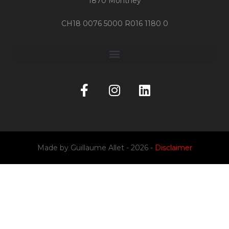
1870 Monthey
CH18 0076 5000 R016 1180 0
Made by
Guillaume Allet
- 2026 -
Disclaimer