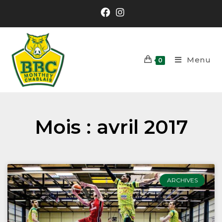
Menu
0
Mois : avril 2017
ARCHIVES