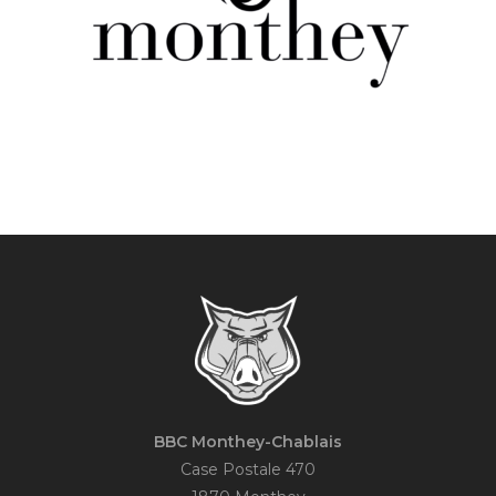
BBC Monthey-Chablais
Case Postale 470