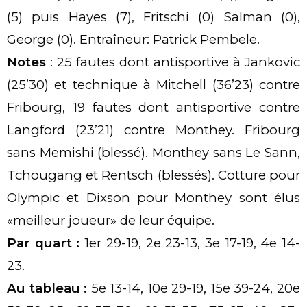
(5) puis Hayes (7), Fritschi (0) Salman (0),
George (0). Entraîneur: Patrick Pembele.
Notes
: 25 fautes dont antisportive à Jankovic
(25’30) et technique à Mitchell (36’23) contre
Fribourg, 19 fautes dont antisportive contre
Langford (23’21) contre Monthey. Fribourg
sans Memishi (blessé). Monthey sans Le Sann,
Tchougang et Rentsch (blessés). Cotture pour
Olympic et Dixson pour Monthey sont élus
«meilleur joueur» de leur équipe.
Par quart :
1er 29-19, 2e 23-13, 3e 17-19, 4e 14-
23.
Au tableau :
5e 13-14, 10e 29-19, 15e 39-24, 20e