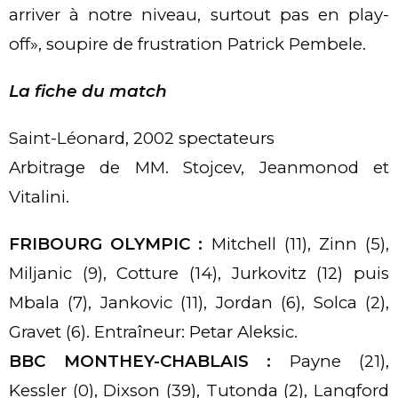
arriver à notre niveau, surtout pas en play-
off», soupire de frustration Patrick Pembele.
La fiche du match
Saint-Léonard, 2002 spectateurs
Arbitrage de MM. Stojcev, Jeanmonod et
Vitalini.
FRIBOURG OLYMPIC :
Mitchell (11), Zinn (5),
Miljanic (9), Cotture (14), Jurkovitz (12) puis
Mbala (7), Jankovic (11), Jordan (6), Solca (2),
Gravet (6). Entraîneur: Petar Aleksic.
BBC MONTHEY-CHABLAIS :
Payne (21),
Kessler (0), Dixson (39), Tutonda (2), Langford