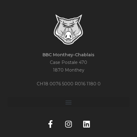
BBC Monthey-Chablais
Case Postale 470
1870 Monthey
CH18 0076 5000 R016 1180 0