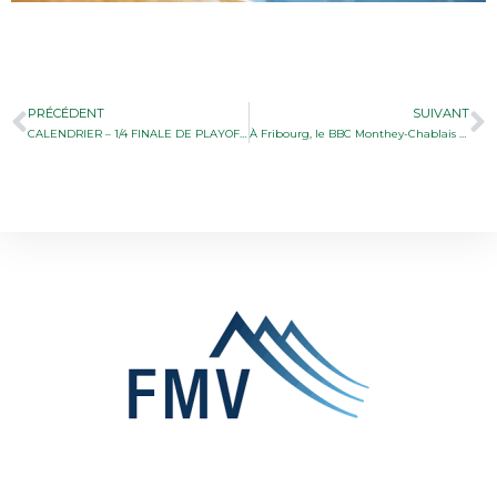
PRÉCÉDENT
SUIVANT
CALENDRIER – 1/4 FINALE DE PLAYOFFS
À Fribourg, le BBC Monthey-Chablais vole en éclats