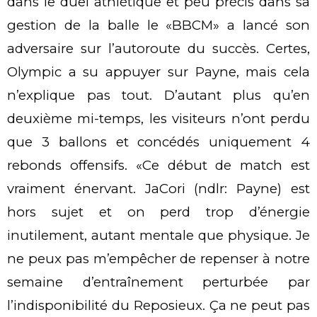
dans le duel athlétique et peu précis dans sa
gestion de la balle le «BBCM» a lancé son
adversaire sur l’autoroute du succès. Certes,
Olympic a su appuyer sur Payne, mais cela
n’explique pas tout. D’autant plus qu’en
deuxième mi-temps, les visiteurs n’ont perdu
que 3 ballons et concédés uniquement 4
rebonds offensifs. «Ce début de match est
vraiment énervant. JaCori (ndlr: Payne) est
hors sujet et on perd trop d’énergie
inutilement, autant mentale que physique. Je
ne peux pas m’empêcher de repenser à notre
semaine d’entraînement perturbée par
l’indisponibilité du Reposieux. Ça ne peut pas