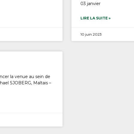
03 janvier
LIRE LA SUITE »
10 juin 2023
ncer la venue au sein de
ichael SJOBERG, Maltais –