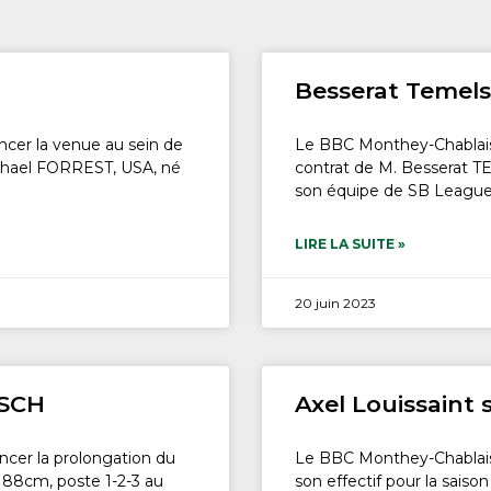
Besserat Temel
ncer la venue au sein de
Le BBC Monthey-Chablais a
ichael FORREST, USA, né
contrat de M. Besserat 
son équipe de SB League
LIRE LA SUITE »
20 juin 2023
TSCH
Axel Louissaint 
ncer la prolongation du
Le BBC Monthey-Chablais a
88cm, poste 1-2-3 au
son effectif pour la sais