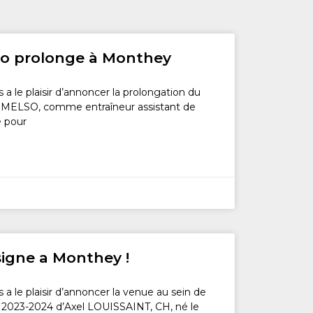
so prolonge à Monthey
 le plaisir d’annoncer la prolongation du
TEMELSO, comme entraîneur assistant de
 pour
signe a Monthey !
 le plaisir d’annoncer la venue au sein de
on 2023-2024 d’Axel LOUISSAINT, CH, né le