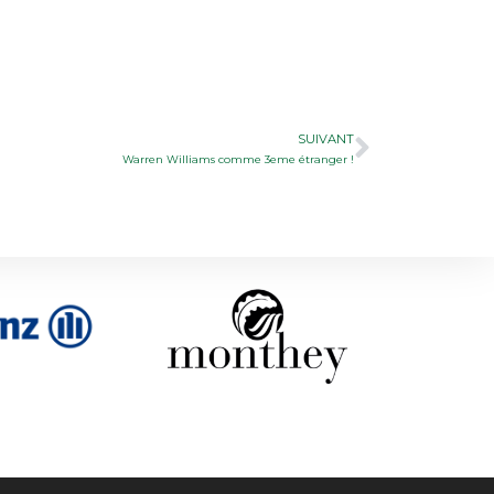
SUIVANT
Warren Williams comme 3eme étranger !