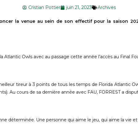
Cristian Pottier
juin 21, 2023
Archives
noncer la venue au sein de son effectif pour la saison 2
rida Atlantic Owls avec au passage cette année l’accès au Final F
eilleur tireur à 3 points de tous les temps de Florida Atlantic O
ints). Au cours de sa dernière année avec FAU,
FORREST
a dispu
déterminée. Une personne qui aime le jeu, qui aime la vie et qu