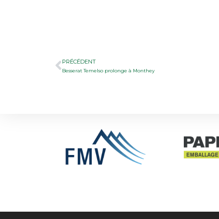
PRÉCÉDENT
Besserat Temelso prolonge à Monthey