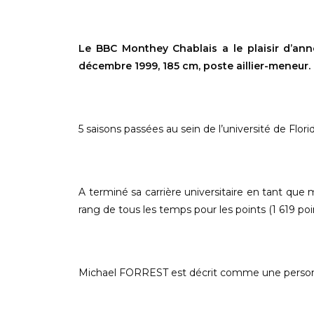
Le BBC Monthey Chablais a le plaisir d’an
décembre 1999, 185 cm, poste aillier-meneur.
5 saisons passées au sein de l’université de Flo
A terminé sa carrière
universitaire
en tant que m
rang de tous les temps pour les points (1 619 po
Michael
FORREST
est décrit
comme une personne 