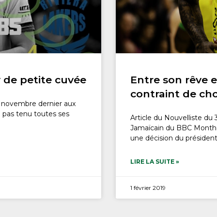
de petite cuvée
Entre son rêve e
contraint de cho
0 novembre dernier aux
a pas tenu toutes ses
Article du Nouvelliste du 
Jamaïcain du BBC Monthey
une décision du présiden
LIRE LA SUITE »
1 février 2019