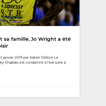
t sa famille, Jo Wright a été
isir
31 janvier 2019 par Adrien Délèze Le
-Chablais est condamné à l’exil suite à
t