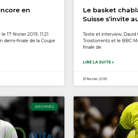
encore en
Le basket chabla
Suisse s’invite 
le 17 février 2019, 11:21
Texte et interview, David 
en demi-finale de la Coupe
Troistorrents et le BBC M
finale de
LIRE LA SUITE »
15 février 2019
ARCHIVES