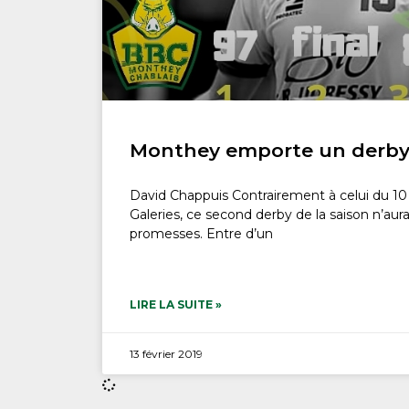
Monthey emporte un derby 
David Chappuis Contrairement à celui du 1
Galeries, ce second derby de la saison n’aur
promesses. Entre d’un
LIRE LA SUITE »
13 février 2019