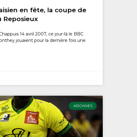
isien en fête, la coupe de
au Reposieux
Chappuis 14 avril 2007, ce jour-là le BBC
onthey jouaient pour la dernière fois une
ARCHIVES