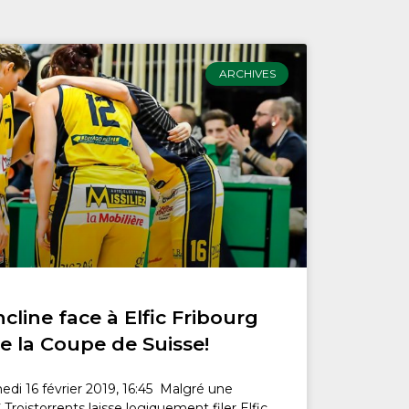
ARCHIVES
ncline face à Elfic Fribourg
e la Coupe de Suisse!
medi 16 février 2019, 16:45 Malgré une
 Troistorrents laisse logiquement filer Elfic